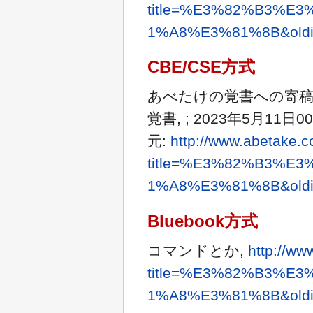
title=%E3%82%B3%E
1%A8%E3%81%8B&oldi
CBE/CSE方式
あべたけの覚書への寄稿者ら.
覚書, ; 2023年5月11日0
元:
http://www.abetake.
title=%E3%82%B3%E
1%A8%E3%81%8B&oldi
Bluebook方式
コマンドとか,
http://ww
title=%E3%82%B3%E
1%A8%E3%81%8B&oldi