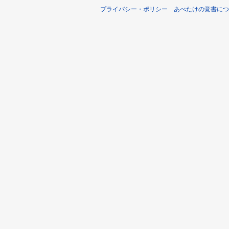
プライバシー・ポリシー
あべたけの覚書につ