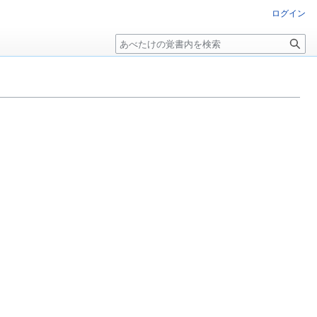
ログイン
検
索