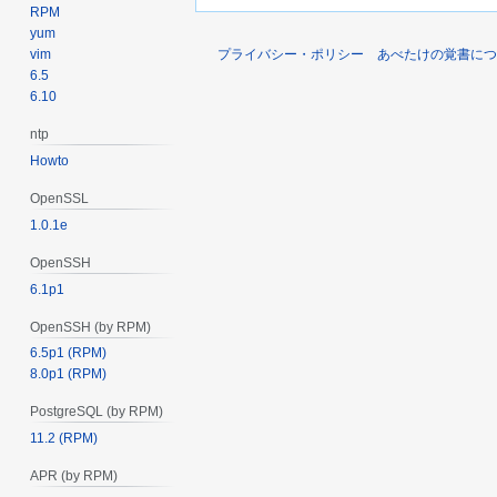
RPM
yum
vim
プライバシー・ポリシー
あべたけの覚書につ
6.5
6.10
ntp
Howto
OpenSSL
1.0.1e
OpenSSH
6.1p1
OpenSSH (by RPM)
6.5p1 (RPM)
8.0p1 (RPM)
PostgreSQL (by RPM)
11.2 (RPM)
APR (by RPM)