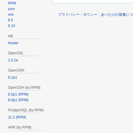
RPM
yum
vim
プライバシー・ポリシー
あべたけの覚書につ
6.5
6.10
ntp
Howto
OpenSSL
1.0.1e
OpenSSH
6.1p1
OpenSSH (by RPM)
6.5p1 (RPM)
8.0p1 (RPM)
PostgreSQL (by RPM)
11.2 (RPM)
APR (by RPM)