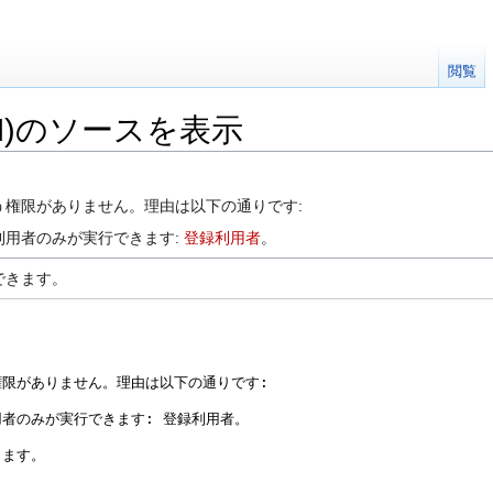
閲覧
1(RPM)のソースを表示
う権限がありません。理由は以下の通りです:
利用者のみが実行できます:
登録利用者
。
できます。