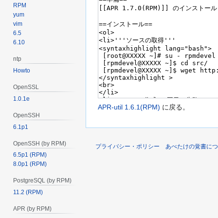
RPM
yum
vim
6.5
6.10
ntp
Howto
OpenSSL
1.0.1e
APR-util 1.6.1(RPM)
に戻る。
OpenSSH
6.1p1
OpenSSH (by RPM)
プライバシー・ポリシー
あべたけの覚書につ
6.5p1 (RPM)
8.0p1 (RPM)
PostgreSQL (by RPM)
11.2 (RPM)
APR (by RPM)