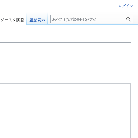
ログイン
検
ソースを閲覧
履歴表示
索