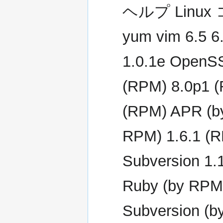
ヘルプ Linux
yum vim 6.5 
1.0.1e OpenS
(RPM) 8.0p1 
(RPM) APR (by
RPM) 1.6.1 (
Subversion 1.
Ruby (by RPM)
Subversion (b