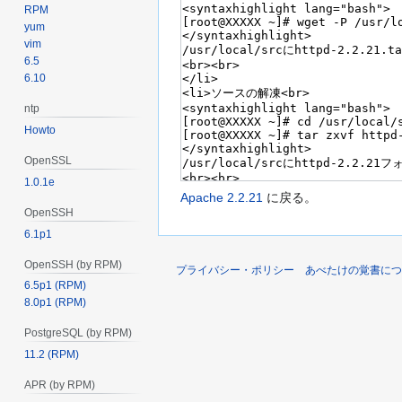
RPM
yum
vim
6.5
6.10
ntp
Howto
OpenSSL
1.0.1e
Apache 2.2.21
に戻る。
OpenSSH
6.1p1
OpenSSH (by RPM)
プライバシー・ポリシー
あべたけの覚書につ
6.5p1 (RPM)
8.0p1 (RPM)
PostgreSQL (by RPM)
11.2 (RPM)
APR (by RPM)