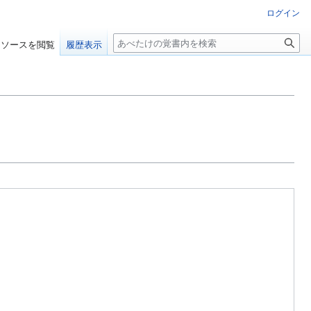
ログイン
検
ソースを閲覧
履歴表示
索