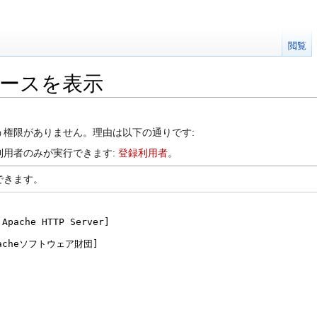
閲覧
1のソースを表示
う権限がありません。理由は以下の通りです:
利用者のみが実行できます:
登録利用者
。
できます。