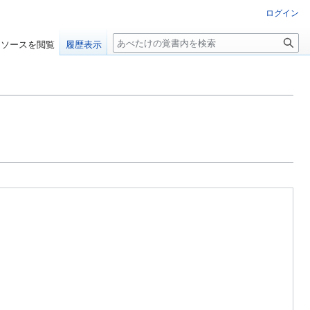
ログイン
検
ソースを閲覧
履歴表示
索