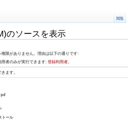
閲覧
9(RPM)のソースを表示
う権限がありません。理由は以下の通りです:
利用者のみが実行できます:
登録利用者
。
できます。