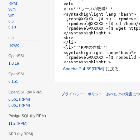
RPM
yum
vim
6.5
6.10
ntp
Howto
OpenSSL
1.0.1e
Apache 2.4.39(RPM)
に戻る。
OpenSSH
6.1p1
OpenSSH (by RPM)
プライバシー・ポリシー
あべたけの覚書につ
6.5p1 (RPM)
8.0p1 (RPM)
PostgreSQL (by RPM)
11.2 (RPM)
APR (by RPM)