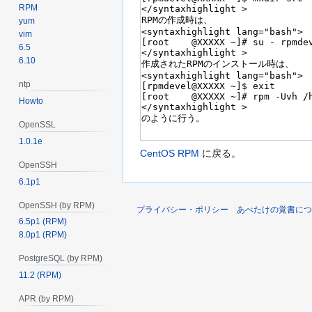
RPM
yum
vim
6.5
6.10
ntp
Howto
OpenSSL
1.0.1e
CentOS RPM
に戻る。
OpenSSH
6.1p1
OpenSSH (by RPM)
プライバシー・ポリシー
あべたけの覚書につ
6.5p1 (RPM)
8.0p1 (RPM)
PostgreSQL (by RPM)
11.2 (RPM)
APR (by RPM)