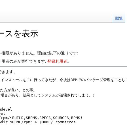
閲覧
のソースを表示
う権限がありません。理由は以下の通りです:
利用者のみが実行できます:
登録利用者
。
できます。