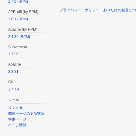
1.7.0 (RPM)
プライバシー・ポリシー
あべたけの覚書につ
APR-util (by RPM)
1.6.1 (RPM)
Apache (by RPM)
2.4.39 (RPM)
Subversion
1.12.0
Apache
2.2.21
Git
1.7.7.4
ツール
リンク元
関連ページの更新状況
特別ページ
ページ情報