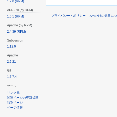
1.7.0 (RPM)
APR-util (by RPM)
プライバシー・ポリシー
あべたけの覚書につ
1.6.1 (RPM)
Apache (by RPM)
2.4.39 (RPM)
Subversion
1.12.0
Apache
2.2.21
Git
1.7.7.4
ツール
リンク元
関連ページの更新状況
特別ページ
ページ情報