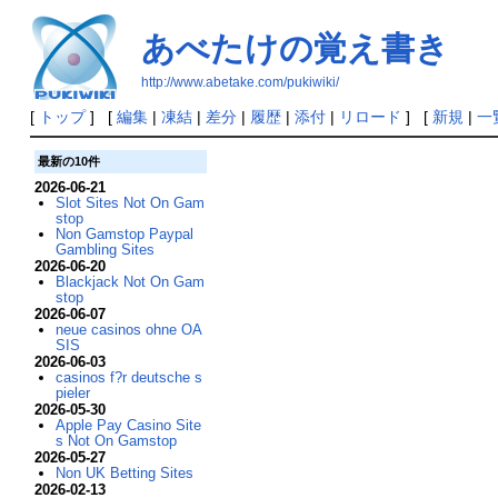
あべたけの覚え書き
http://www.abetake.com/pukiwiki/
[
トップ
] [
編集
|
凍結
|
差分
|
履歴
|
添付
|
リロード
] [
新規
|
一
最新の10件
2026-06-21
Slot Sites Not On Gam
stop
Non Gamstop Paypal
Gambling Sites
2026-06-20
Blackjack Not On Gam
stop
2026-06-07
neue casinos ohne OA
SIS
2026-06-03
casinos f?r deutsche s
pieler
2026-05-30
Apple Pay Casino Site
s Not On Gamstop
2026-05-27
Non UK Betting Sites
2026-02-13