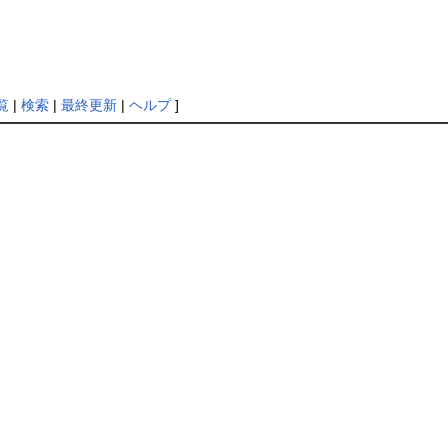
覧
|
検索
|
最終更新
|
ヘルプ
]