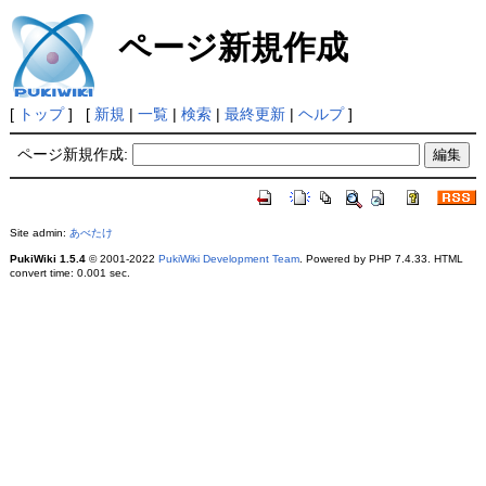
ページ新規作成
[
トップ
] [
新規
|
一覧
|
検索
|
最終更新
|
ヘルプ
]
ページ新規作成:
Site admin:
あべたけ
PukiWiki 1.5.4
© 2001-2022
PukiWiki Development Team
. Powered by PHP 7.4.33. HTML
convert time: 0.001 sec.